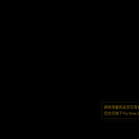
請拖曳藝術品至您喜
您也可按下Try N