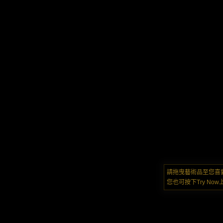
請拖曳藝術品至您喜
您也可按下Try N