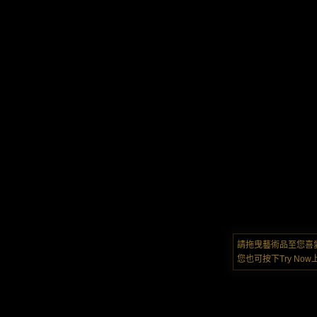
請拖曳藝術品至您喜
您也可按下Try N