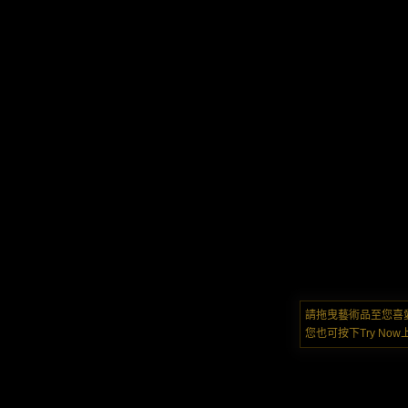
請拖曳藝術品至您喜
您也可按下Try N