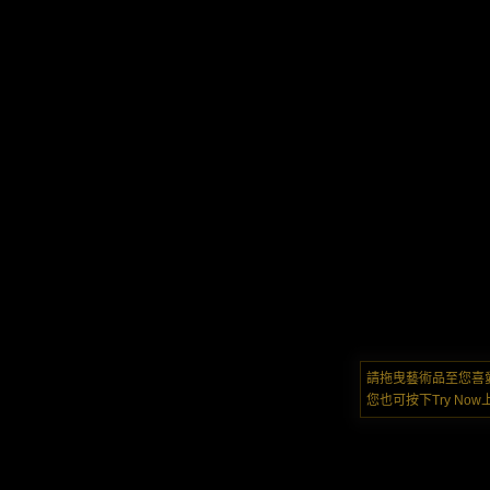
請拖曳藝術品至您喜
您也可按下Try N