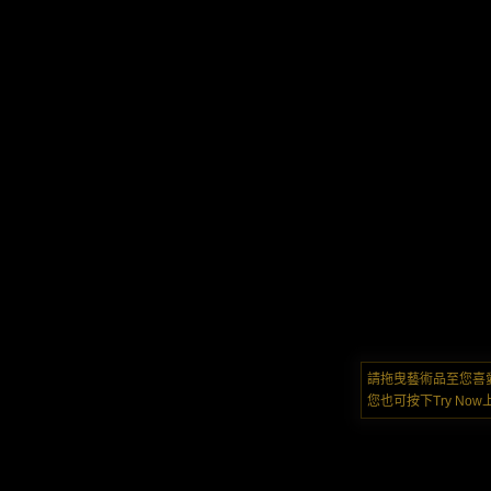
請拖曳藝術品至您喜
您也可按下Try N