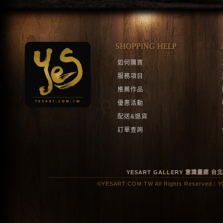
如何購買
服務項目
推薦作品
優惠活動
配送&退貨
訂單查詢
YESART GALLERY 意識畫廊
台
©YESART.COM.TW All Rights Reserved