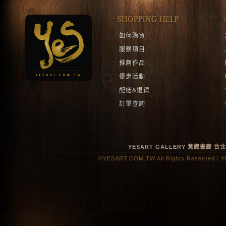
如何購買
服務項目
推薦作品
優惠活動
配送&退貨
訂單查詢
YESART GALLERY 意識畫廊
台
©YESART.COM.TW All Rights Reserved