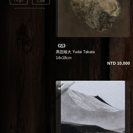
《石》
髙田裕大 Yudai Takata
14x18cm
NTD 10,000