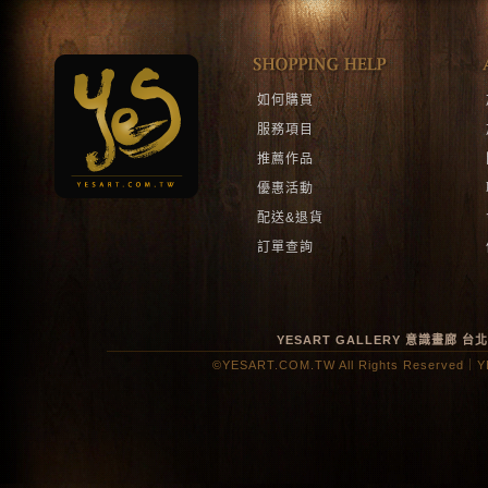
如何購買
服務項目
推薦作品
優惠活動
配送&退貨
訂單查詢
YESART GALLERY 意識畫廊
台
©YESART.COM.TW All Rights Reserved