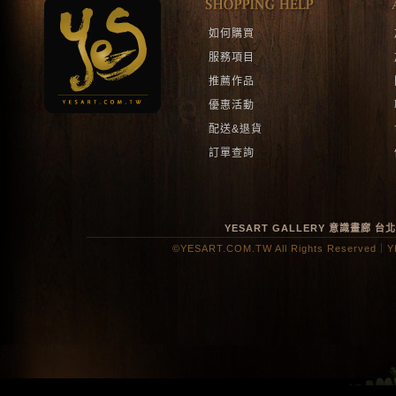
如何購買
服務項目
推薦作品
優惠活動
配送&退貨
訂單查詢
YESART GALLERY 意識畫廊
台
©YESART.COM.TW All Rights Reserved