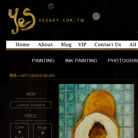
價格 » ART UNDER $9,000
NEW
PRICE