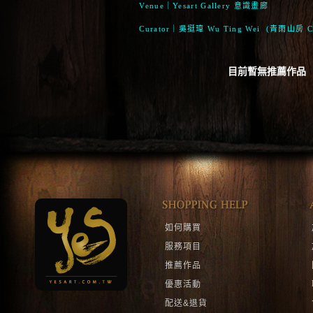
Venue｜Yesart Gallery 意識畫廊
Curator｜吳挺瑋 Wu Ting Wei
(青雨山房 Chi
目前暫無推薦作品
如何購買
服務項目
推薦作品
優惠活動
配送&退貨