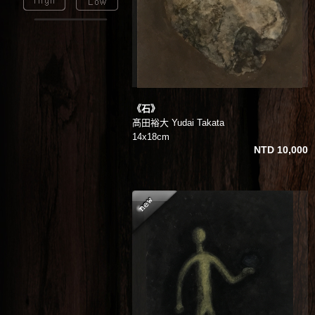
《石》
髙田裕大 Yudai Takata
14x18cm
NTD 10,000