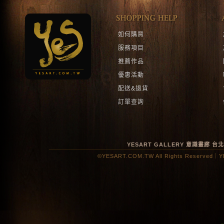
如何購買
服務項目
推薦作品
優惠活動
配送&退貨
訂單查詢
YESART GALLERY 意識畫廊
台
©YESART.COM.TW All Rights Reserved