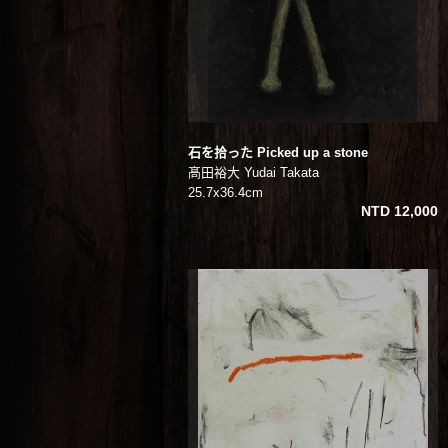
石を拾った Picked up a stone
髙田裕大 Yudai Takata
25.7x36.4cm
NTD 12,000