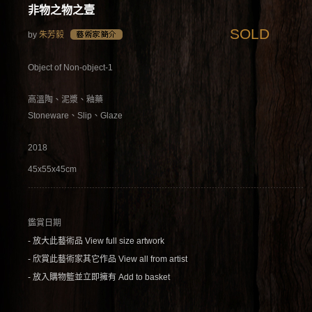
非物之物之壹
SOLD
by
朱芳毅
Object of Non-object-1
高溫陶、泥漿、釉藥
Stoneware、Slip、Glaze
2018
45x55x45cm
鑑賞日期
- 放大此藝術品 View full size artwork
- 欣賞此藝術家其它作品 View all from artist
- 放入購物籃並立即擁有 Add to basket