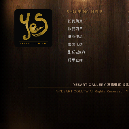
如何購買
服務項目
推薦作品
優惠活動
配送&退貨
訂單查詢
YESART GALLERY 意識畫廊
台
©YESART.COM.TW All Rights Reserved