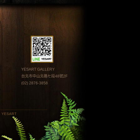
YESART GALLERY
台北市中山北路七段48號2F
(02) 2876-3858
 YESART