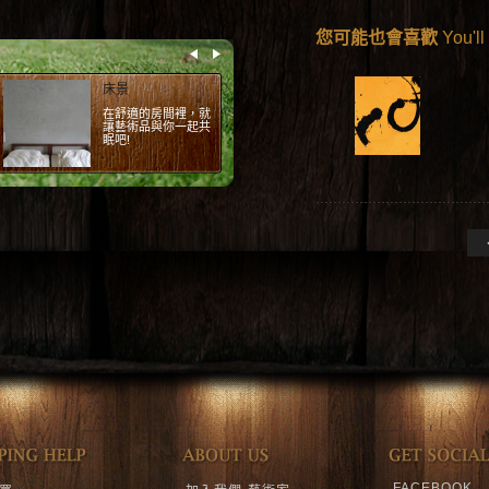
您可能也會喜歡
You'll
簡單
一張簡單的椅子，一
幅不簡單的畫。 (椅
子：摩登波麗 提供)
FACEBOOK