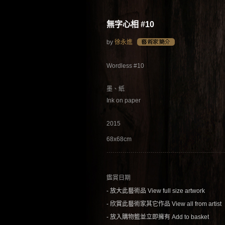
無字心相 #10
by
徐永進
Wordless #10
墨、紙
Ink on paper
2015
68x68cm
鑑賞日期
- 放大此藝術品 View full size artwork
- 欣賞此藝術家其它作品 View all from artist
- 放入購物籃並立即擁有 Add to basket