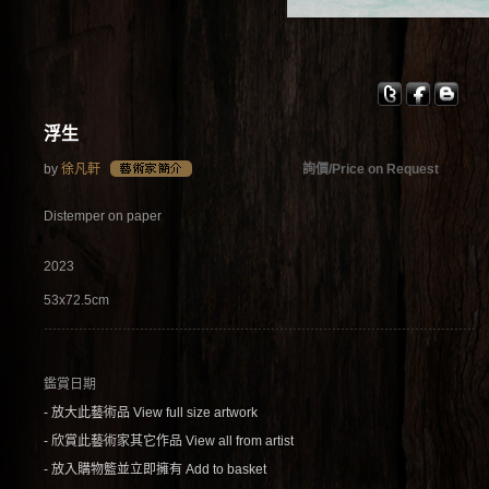
浮生
by
徐凡軒
詢價/Price on Request
Distemper on paper
2023
53x72.5cm
鑑賞日期
- 放大此藝術品 View full size artwork
- 欣賞此藝術家其它作品 View all from artist
- 放入購物籃並立即擁有 Add to basket